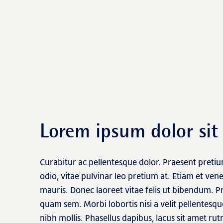
Transactions
Lorem ipsum dolor sit
Fund management
Curabitur ac pellentesque dolor. Praesent pret
odio, vitae pulvinar leo pretium at. Etiam et ven
mauris. Donec laoreet vitae felis ut bibendum. P
quam sem. Morbi lobortis nisi a velit pellentesque
nibh mollis. Phasellus dapibus, lacus sit amet ru