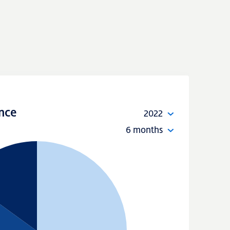
nce
2022
6 months