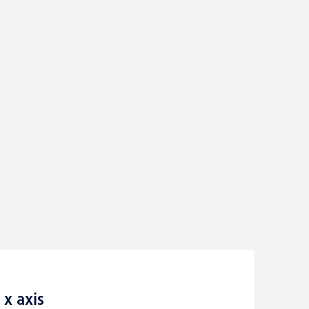
 x axis