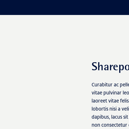
Sharepo
Curabitur ac pel
vitae pulvinar le
laoreet vitae fe
lobortis nisi a ve
dapibus, lacus sit
non consectetur 