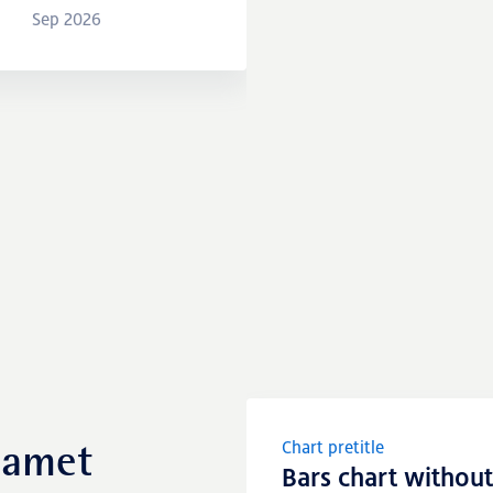
Chart pretitle
 amet
Bars chart without