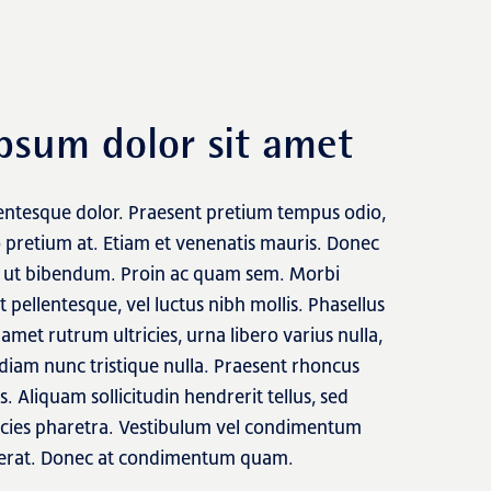
psum dolor sit amet
lentesque dolor. Praesent pretium tempus odio,
o pretium at. Etiam et venenatis mauris. Donec
lis ut bibendum. Proin ac quam sem. Morbi
lit pellentesque, vel luctus nibh mollis. Phasellus
 amet rutrum ultricies, urna libero varius nulla,
diam nunc tristique nulla. Praesent rhoncus
 Aliquam sollicitudin hendrerit tellus, sed
icies pharetra. Vestibulum vel condimentum
at erat. Donec at condimentum quam.