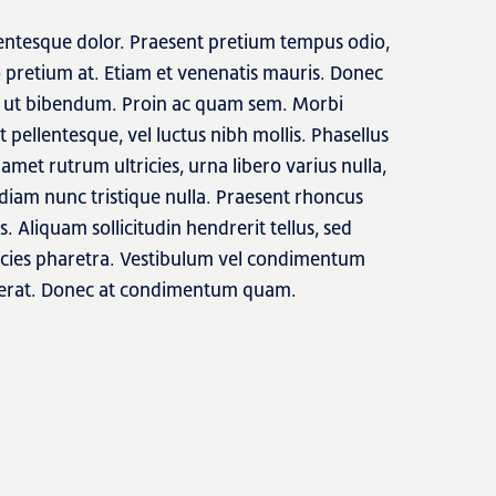
lentesque dolor. Praesent pretium tempus odio,
o pretium at. Etiam et venenatis mauris. Donec
lis ut bibendum. Proin ac quam sem. Morbi
lit pellentesque, vel luctus nibh mollis. Phasellus
 amet rutrum ultricies, urna libero varius nulla,
diam nunc tristique nulla. Praesent rhoncus
 Aliquam sollicitudin hendrerit tellus, sed
icies pharetra. Vestibulum vel condimentum
at erat. Donec at condimentum quam.