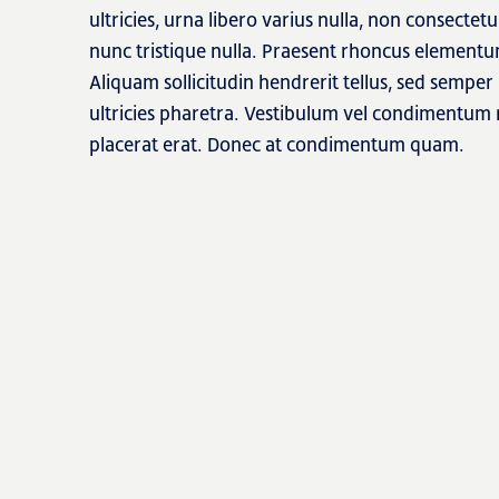
ultricies, urna libero varius nulla, non consectet
nunc tristique nulla. Praesent rhoncus elementu
Aliquam sollicitudin hendrerit tellus, sed semper
ultricies pharetra. Vestibulum vel condimentum r
placerat erat. Donec at condimentum quam.