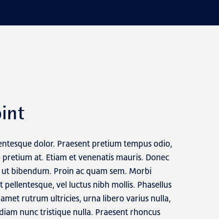
int
lentesque dolor. Praesent pretium tempus odio,
o pretium at. Etiam et venenatis mauris. Donec
lis ut bibendum. Proin ac quam sem. Morbi
lit pellentesque, vel luctus nibh mollis. Phasellus
 amet rutrum ultricies, urna libero varius nulla,
diam nunc tristique nulla. Praesent rhoncus