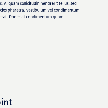
 Aliquam sollicitudin hendrerit tellus, sed
icies pharetra. Vestibulum vel condimentum
at erat. Donec at condimentum quam.
int