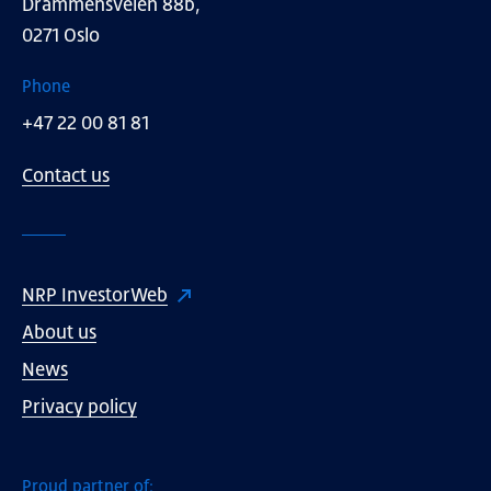
Drammensveien 88b,
0271 Oslo
Phone
+47 22 00 81 81
Contact us
NRP InvestorWeb
About us
News
Privacy policy
Proud partner of: