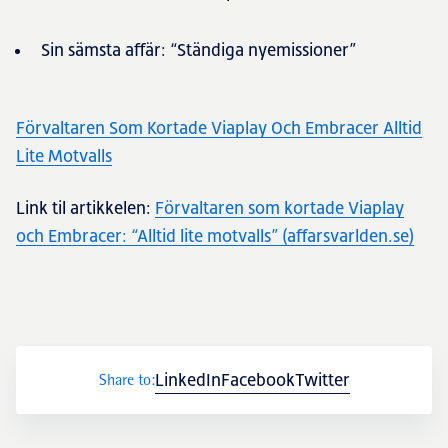
Sin sämsta affär: “Ständiga nyemissioner”
Förvaltaren Som Kortade Viaplay Och Embracer Alltid
Lite Motvalls
Link til artikkelen:
Förvaltaren som kortade Viaplay
och Embracer: “Alltid lite motvalls” (affarsvarlden.se)
Transactions
LinkedIn
Facebook
Twitter
Share to: