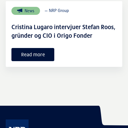
— NRP Group
News
Cristina Lugaro intervjuer Stefan Roos,
gründer og CIO i Origo Fonder
Read more
External links