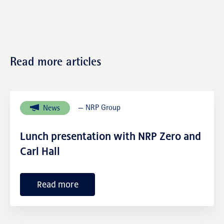
Fund management
Read more articles
— NRP Group
News
NRP Group
Lunch presentation with NRP Zero and
Carl Hall
Read more